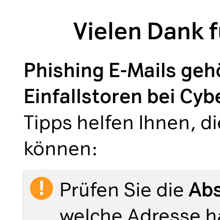
Vielen Dank f
Phishing E-Mails geh
Einfallstoren bei Cyb
Tipps helfen Ihnen, d
können:
Prüfen Sie die
Ab
welche Adresse ha